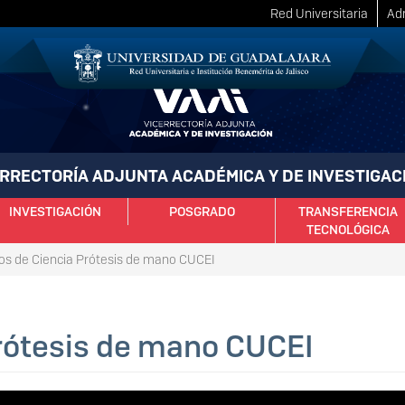
Red Universitaria
Adm
RRECTORÍA ADJUNTA ACADÉMICA Y DE INVESTIGAC
INVESTIGACIÓN
POSGRADO
TRANSFERENCIA
TECNOLÓGICA
s de Ciencia Prótesis de mano CUCEI
rótesis de mano CUCEI