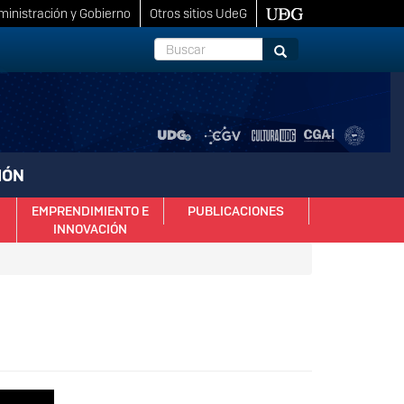
inistración y Gobierno
Otros sitios UdeG
Buscar
Buscar
IÓN
EMPRENDIMIENTO E
PUBLICACIONES
INNOVACIÓN